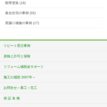
附帯塗装 (18)
集合住宅の事例 (55)
雨漏り補修の事例 (17)
リピート受注事例
資格と許可と保険
リフォーム補助金サポート
施工の感想 2007年～
お問合せ～着工～完工
保 証 各 種