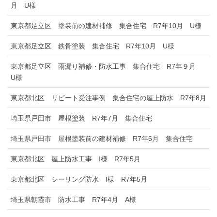
月 U様
東京都足立区 塗装前の建材補修 集合住宅 R7年10月 U様
東京都足立区 鉄骨塗装 集合住宅 R7年10月 U様
東京都足立区 雨漏り補修・防水工事 集合住宅 R7年９月
U様
東京都北区 リピート受注事例 集合住宅の屋上防水 R7年8月
埼玉県戸田市 屋根塗装 R7年7月 集合住宅
埼玉県戸田市 屋根塗装前の建材補修 R7年6月 集合住宅
東京都北区 屋上防水工事 I様 R7年5月
東京都北区 シーリング防水 I様 R7年5月
埼玉県朝霞市 防水工事 R7年4月 A様